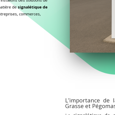
atière de
signalétique de
entreprises, commerces,
L’importance de l
Grasse et Pégoma