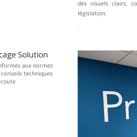
des visuels clairs, 
législation.
.
acage Solution
conformes aux normes
 conseils techniques
’écoute