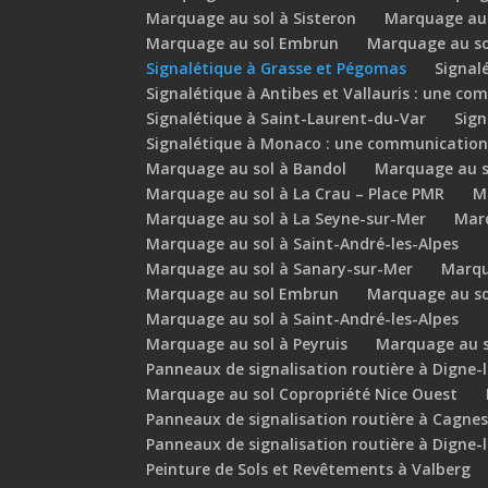
Marquage au sol à Sisteron
Marquage au
Marquage au sol Embrun
Marquage au so
Signalétique à Grasse et Pégomas
Signal
Signalétique à Antibes et Vallauris : une co
Signalétique à Saint-Laurent-du-Var
Sign
Signalétique à Monaco : une communication
Marquage au sol à Bandol
Marquage au so
Marquage au sol à La Crau – Place PMR
M
Marquage au sol à La Seyne-sur-Mer
Marq
Marquage au sol à Saint-André-les-Alpes
Marquage au sol à Sanary-sur-Mer
Marqu
Marquage au sol Embrun
Marquage au so
Marquage au sol à Saint-André-les-Alpes
Marquage au sol à Peyruis
Marquage au s
Panneaux de signalisation routière à Digne-
Marquage au sol Copropriété Nice Ouest
Panneaux de signalisation routière à Cagne
Panneaux de signalisation routière à Digne-
Peinture de Sols et Revêtements à Valberg