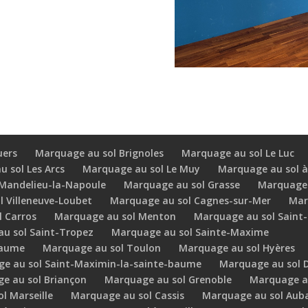
uers
Marquage au sol Brignoles
Marquage au sol Le Luc
 sol Les Arcs
Marquage au sol Le Muy
Marquage au sol à
Mandelieu-la-Napoule
Marquage au sol Grasse
Marquage 
 Villeneuve-Loubet
Marquage au sol Cagnes-sur-Mer
Mar
 Carros
Marquage au sol Menton
Marquage au sol Saint
u sol Saint-Tropez
Marquage au sol Sainte-Maxime
baume
Marquage au sol Toulon
Marquage au sol Hyères
e au sol Saint-Maximin-la-sainte-baume
Marquage au sol D
e au sol Briançon
Marquage au sol Grenoble
Marquage a
l Marseille
Marquage au sol Cassis
Marquage au sol Aub