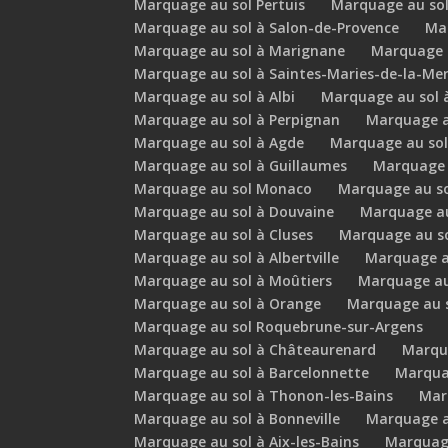
Marquage au sol Pertuis
Marquage au sol
Marquage au sol à Salon-de-Provence
Ma
Marquage au sol à Marignane
Marquage a
Marquage au sol à Saintes-Maries-de-la-Me
Marquage au sol à Albi
Marquage au sol 
Marquage au sol à Perpignan
Marquage a
Marquage au sol à Agde
Marquage au sol
Marquage au sol à Guillaumes
Marquage 
Marquage au sol Monaco
Marquage au sol
Marquage au sol à Douvaine
Marquage au
Marquage au sol à Cluses
Marquage au so
Marquage au sol à Albertville
Marquage a
Marquage au sol à Moûtiers
Marquage au
Marquage au sol à Orange
Marquage au s
Marquage au sol Roquebrune-sur-Argens
Marquage au sol à Châteaurenard
Marqu
Marquage au sol à Barcelonnette
Marqua
Marquage au sol à Thonon-les-Bains
Mar
Marquage au sol à Bonneville
Marquage a
Marquage au sol à Aix-les-Bains
Marquage