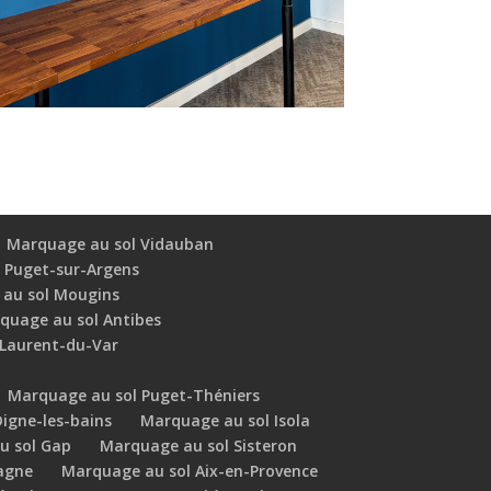
Marquage au sol Vidauban
 Puget-sur-Argens
au sol Mougins
quage au sol Antibes
-Laurent-du-Var
Marquage au sol Puget-Théniers
igne-les-bains
Marquage au sol Isola
u sol Gap
Marquage au sol Sisteron
agne
Marquage au sol Aix-en-Provence