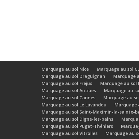
Marquage au sol Nice
Marquage au sol C
Marquage au sol Draguignan
Marquage au
Marquage au sol Fréjus
Marquage au sol 
Marquage au sol Antibes
Marquage au sol
Marquage au sol Cannes
Marquage au sol
Marquage au sol Le Lavandou
Marquage a
Marquage au sol Saint-Maximin-la-sainte-
Marquage au sol Digne-les-bains
Marquag
Marquage au sol Puget-Théniers
Marquag
Marquage au sol Vitrolles
Marquage au so