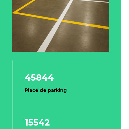
45844
Place de parking
15542