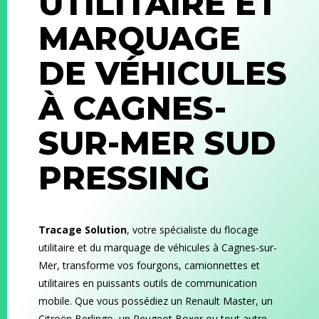
UTILITAIRE ET
MARQUAGE
DE VÉHICULES
À CAGNES-
SUR-MER
SUD
PRESSING
Tracage Solution
, votre spécialiste du flocage
utilitaire et du marquage de véhicules à Cagnes-sur-
Mer, transforme vos fourgons, camionnettes et
utilitaires en puissants outils de communication
mobile. Que vous possédiez un Renault Master, un
Citroën Berlingo, un Peugeot Boxer ou tout autre