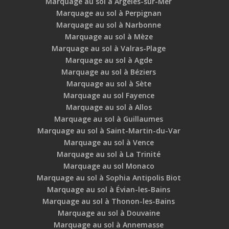
Marquage au sol à Argelès-sur-Mer
Marquage au sol à Perpignan
Marquage au sol à Narbonne
Marquage au sol à Mèze
Marquage au sol à Valras-Plage
Marquage au sol à Agde
Marquage au sol à Béziers
Marquage au sol à Sète
Marquage au sol Fayence
Marquage au sol à Allos
Marquage au sol à Guillaumes
Marquage au sol à Saint-Martin-du-Var
Marquage au sol à Vence
Marquage au sol à La Trinité
Marquage au sol Monaco
Marquage au sol à Sophia Antipolis Biot
Marquage au sol à Évian-les-Bains
Marquage au sol à Thonon-les-Bains
Marquage au sol à Douvaine
Marquage au sol à Annemasse