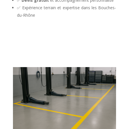
✅
Devis gratuit
et accompagnement personnalisé
✅ Expérience terrain et expertise dans les Bouches-
du-Rhône