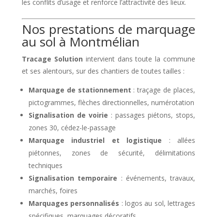
les conflits d’usage et renforce l’attractivité des lieux.
Nos prestations de marquage
au sol à Montmélian
Tracage Solution
intervient dans toute la commune
et ses alentours, sur des chantiers de toutes tailles :
Marquage de stationnement
: traçage de places,
pictogrammes, flèches directionnelles, numérotation
Signalisation de voirie
: passages piétons, stops,
zones 30, cédez-le-passage
Marquage industriel et logistique
: allées
piétonnes, zones de sécurité, délimitations
techniques
Signalisation temporaire
: événements, travaux,
marchés, foires
Marquages personnalisés
: logos au sol, lettrages
spécifiques, marquages décoratifs