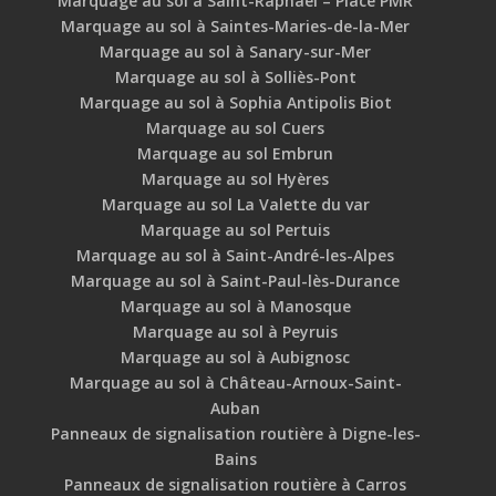
Marquage au sol à Saint-Raphaël – Place PMR
Marquage au sol à Saintes-Maries-de-la-Mer
Marquage au sol à Sanary-sur-Mer
Marquage au sol à Solliès-Pont
Marquage au sol à Sophia Antipolis Biot
Marquage au sol Cuers
Marquage au sol Embrun
Marquage au sol Hyères
Marquage au sol La Valette du var
Marquage au sol Pertuis
Marquage au sol à Saint-André-les-Alpes
Marquage au sol à Saint-Paul-lès-Durance
Marquage au sol à Manosque
Marquage au sol à Peyruis
Marquage au sol à Aubignosc
Marquage au sol à Château-Arnoux-Saint-
Auban
Panneaux de signalisation routière à Digne-les-
Bains
Panneaux de signalisation routière à Carros