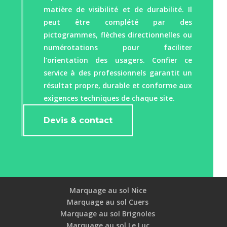
matière de visibilité et de durabilité. Il
peut être complété par des
pictogrammes, flèches directionnelles ou
numérotations pour faciliter
l’orientation des usagers. Confier ce
service à des professionnels garantit un
résultat propre, durable et conforme aux
exigences techniques de chaque site.
Devis & contact
Marquage au sol Nice
Marquage au sol Cuers
Marquage au sol Brignoles
Marquage au sol Le Luc