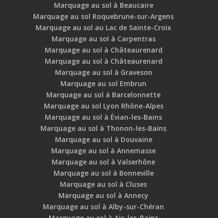
Marquage au sol à Beaucaire
Marquage au sol Roquebrune-sur-Argens
Marquage au sol au Lac de Sainte-Croix
Marquage au sol à Carpentras
Marquage au sol à Châteaurenard
Marquage au sol à Châteaurenard
Marquage au sol à Graveson
Marquage au sol Embrun
Marquage au sol à Barcelonnette
Marquage au sol Lyon Rhône-Alpes
Marquage au sol à Évian-les-Bains
Marquage au sol à Thonon-les-Bains
Marquage au sol à Douvaine
Marquage au sol à Annemasse
Marquage au sol à Valserhône
Marquage au sol à Bonneville
Marquage au sol à Cluses
Marquage au sol à Annecy
Marquage au sol à Alby-sur-Chéran
Marquage au sol à Aix-les-Bains