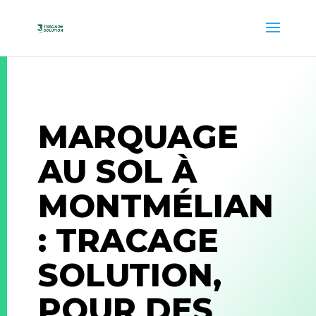
MARQUAGE
AU SOL À
MONTMÉLIAN
: TRACAGE
SOLUTION,
POUR DES