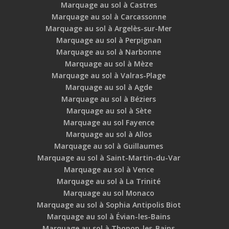
Marquage au sol à Castres
Marquage au sol à Carcassonne
Marquage au sol à Argelès-sur-Mer
Marquage au sol à Perpignan
Marquage au sol à Narbonne
Marquage au sol à Mèze
Marquage au sol à Valras-Plage
Marquage au sol à Agde
Marquage au sol à Béziers
Marquage au sol à Sète
Marquage au sol Fayence
Marquage au sol à Allos
Marquage au sol à Guillaumes
Marquage au sol à Saint-Martin-du-Var
Marquage au sol à Vence
Marquage au sol à La Trinité
Marquage au sol Monaco
Marquage au sol à Sophia Antipolis Biot
Marquage au sol à Évian-les-Bains
Marquage au sol à Thonon-les-Bains