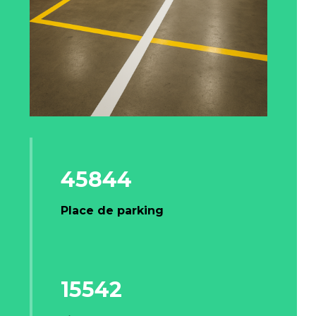
45844
Place de parking
15542