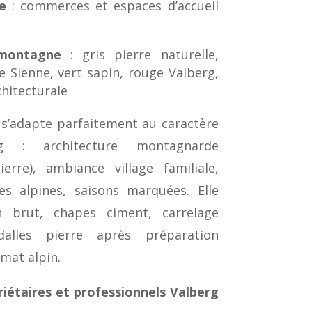
e
: commerces et espaces d’accueil
 montagne
: gris pierre naturelle,
e Sienne, vert sapin, rouge Valberg,
hitecturale
s’adapte parfaitement au caractère
g : architecture montagnarde
erre), ambiance village familiale,
es alpines, saisons marquées. Elle
n brut, chapes ciment, carrelage
alles pierre après préparation
mat alpin.
iétaires et professionnels Valberg