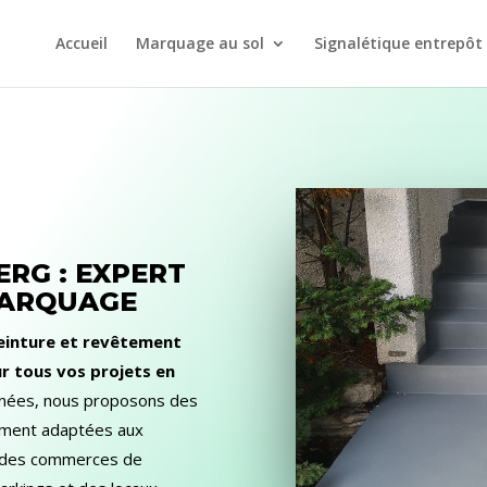
Accueil
Marquage au sol
Signalétique entrepôt
RG : EXPERT
MARQUAGE
peinture et revêtement
ur tous vos projets en
nnées, nous proposons des
tement adaptées aux
s, des commerces de