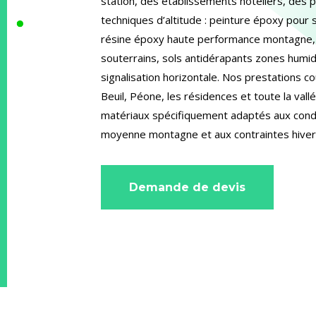
station, des établissements hôteliers, des 
techniques d’altitude : peinture époxy pour s
résine époxy haute performance montagne,
souterrains, sols antidérapants zones humi
signalisation horizontale. Nos prestations cou
Beuil, Péone, les résidences et toute la val
matériaux spécifiquement adaptés aux condi
moyenne montagne et aux contraintes hiver
Demande de devis