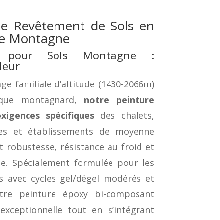
de Revêtement de Sols en
 de Montagne
y pour Sols Montagne :
leur
lage familiale d’altitude (1430-2066m)
ique montagnard,
notre peinture
igences spécifiques
des chalets,
es et établissements de moyenne
robustesse, résistance au froid et
se. Spécialement formulée pour les
s avec cycles gel/dégel modérés et
otre peinture époxy bi-composant
exceptionnelle tout en s’intégrant