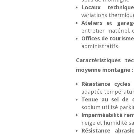
Locaux technique
variations thermique
Ateliers et garag
entretien matériel,
Offices de tourisme
administratifs
Caractéristiques te
moyenne montagne :
Résistance cycles
adaptée températur
Tenue au sel de 
sodium utilisé parki
Imperméabilité ren
neige et humidité s
Résistance abrasi