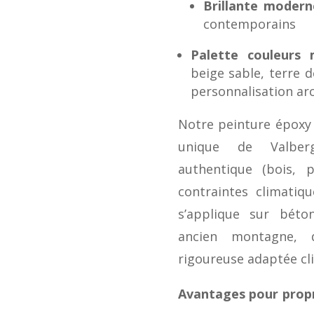
Brillante modern
contemporains
Palette couleurs
beige sable, terre d
personnalisation arc
Notre peinture époxy 
unique de Valber
authentique (bois, pi
contraintes climatiqu
s’applique sur béto
ancien montagne, d
rigoureuse adaptée cli
Avantages pour propr