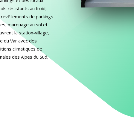
parkings et des locaux
ols résistants au froid,
 revêtements de parkings
des, marquage au sol et
vrent la station-village,
lée du Var avec des
tions climatiques de
nales des Alpes du Sud.