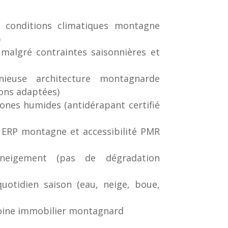
e conditions climatiques montagne
)
 malgré contraintes saisonnières et
nieuse architecture montagnarde
ions adaptées)
ones humides (antidérapant certifié
ERP montagne et accessibilité PMR
éneigement (pas de dégradation
quotidien saison (eau, neige, boue,
moine immobilier montagnard