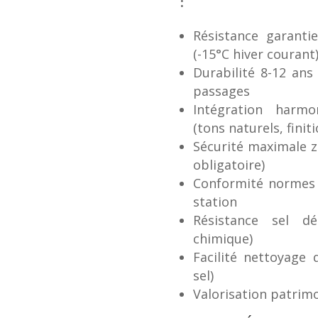
:
Résistance garanti
(-15°C hiver courant
Durabilité 8-12 ans
passages
Intégration harmo
(tons naturels, finit
Sécurité maximale z
obligatoire)
Conformité normes 
station
Résistance sel d
chimique)
Facilité nettoyage 
sel)
Valorisation patri