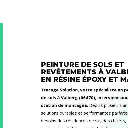
PEINTURE DE SOLS ET
REVÊTEMENTS À VALBE
EN RÉSINE ÉPOXY ET 
Tracage Solution, votre spécialiste en 
de sols à Valberg (06470), intervient po
station de montagne.
Depuis plusieurs a
solutions durables et performantes parfai
besoins des résidences de ski, des chalet