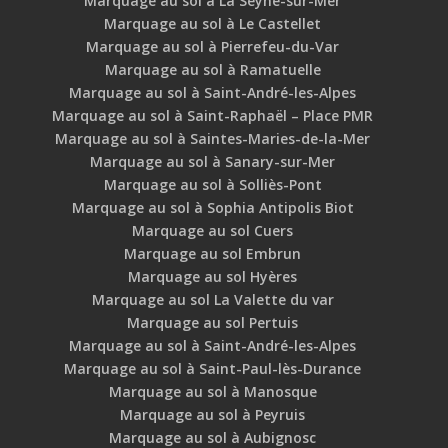
Marquage au sol à La Seyne-sur-Mer
Marquage au sol à Le Castellet
Marquage au sol à Pierrefeu-du-Var
Marquage au sol à Ramatuelle
Marquage au sol à Saint-André-les-Alpes
Marquage au sol à Saint-Raphaël – Place PMR
Marquage au sol à Saintes-Maries-de-la-Mer
Marquage au sol à Sanary-sur-Mer
Marquage au sol à Solliès-Pont
Marquage au sol à Sophia Antipolis Biot
Marquage au sol Cuers
Marquage au sol Embrun
Marquage au sol Hyères
Marquage au sol La Valette du var
Marquage au sol Pertuis
Marquage au sol à Saint-André-les-Alpes
Marquage au sol à Saint-Paul-lès-Durance
Marquage au sol à Manosque
Marquage au sol à Peyruis
Marquage au sol à Aubignosc