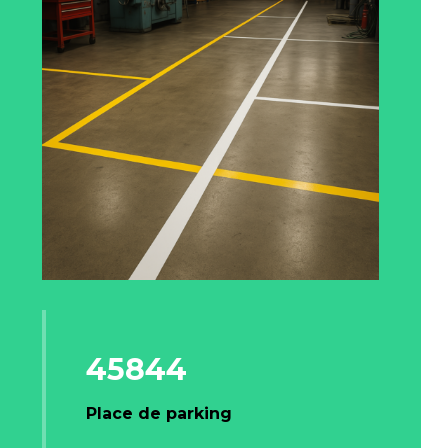
45844
Place de parking