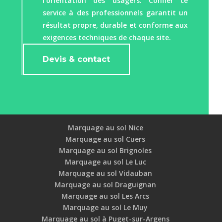
l’orientation des usagers. Confier ce
service à des professionnels garantit un
résultat propre, durable et conforme aux
exigences techniques de chaque site.
Devis & contact
Marquage au sol Nice
Marquage au sol Cuers
Marquage au sol Brignoles
Marquage au sol Le Luc
Marquage au sol Vidauban
Marquage au sol Draguignan
Marquage au sol Les Arcs
Marquage au sol Le Muy
Marquage au sol à Puget-sur-Argens