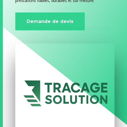
prestations fiables, durables et sur mesure.
Demande de devis