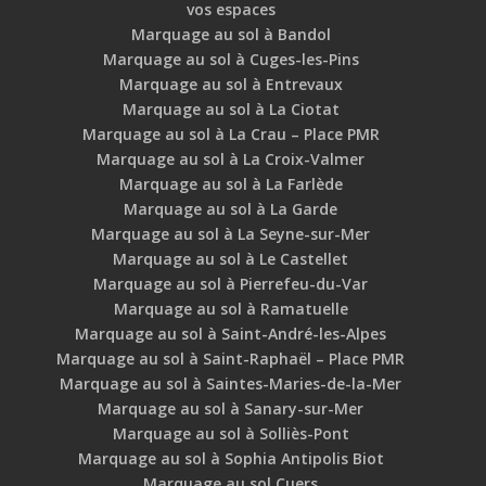
vos espaces
Marquage au sol à Bandol
Marquage au sol à Cuges-les-Pins
Marquage au sol à Entrevaux
Marquage au sol à La Ciotat
Marquage au sol à La Crau – Place PMR
Marquage au sol à La Croix-Valmer
Marquage au sol à La Farlède
Marquage au sol à La Garde
Marquage au sol à La Seyne-sur-Mer
Marquage au sol à Le Castellet
Marquage au sol à Pierrefeu-du-Var
Marquage au sol à Ramatuelle
Marquage au sol à Saint-André-les-Alpes
Marquage au sol à Saint-Raphaël – Place PMR
Marquage au sol à Saintes-Maries-de-la-Mer
Marquage au sol à Sanary-sur-Mer
Marquage au sol à Solliès-Pont
Marquage au sol à Sophia Antipolis Biot
Marquage au sol Cuers