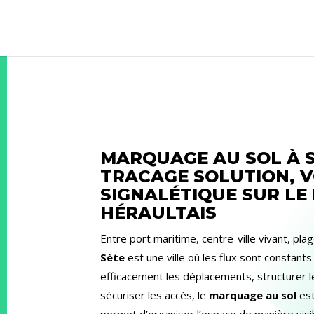
MARQUAGE AU SOL À S
TRACAGE SOLUTION, 
SIGNALÉTIQUE SUR LE
HÉRAULTAIS
Entre port maritime, centre-ville vivant, pla
Sète
est une ville où les flux sont constants
efficacement les déplacements, structurer 
sécuriser les accès, le
marquage au sol
est
permet d’organiser l’espace de manière visi