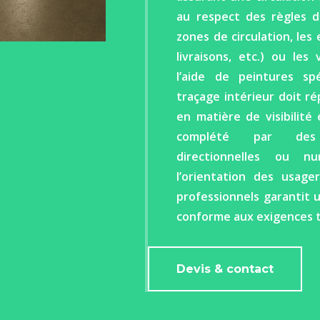
au respect des règles de
zones de circulation, le
livraisons, etc.) ou les
l’aide de peintures spé
traçage intérieur doit r
en matière de visibilité 
complété par des 
directionnelles ou nu
l’orientation des usage
professionnels garantit 
conforme aux exigences t
Devis & contact