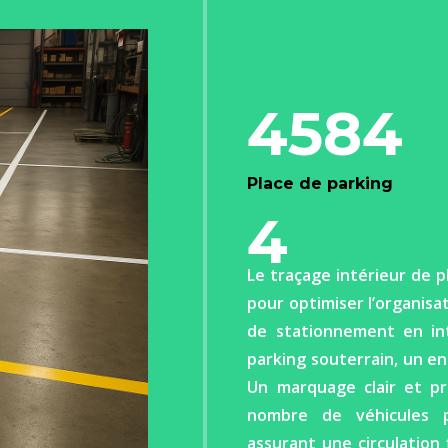
4584
Place de parking
4
Le traçage intérieur de p
pour optimiser l’organisa
de stationnement en int
parking souterrain, un en
Un marquage clair et pr
nombre de véhicules 
assurant une circulation 