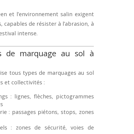
en et l’environnement salin exigent
 capables de résister à l’abrasion, à
estival intense.
ns de marquage au sol à
ise tous types de marquages au sol
 et collectivités :
gs : lignes, flèches, pictogrammes
es
irie : passages piétons, stops, zones
els : zones de sécurité, voies de