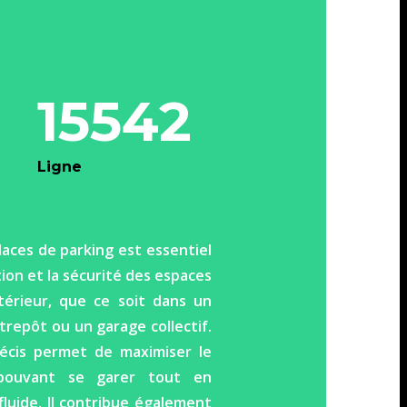
15542
Ligne
laces de parking est essentiel
tion et la sécurité des espaces
érieur, que ce soit dans un
trepôt ou un garage collectif.
écis permet de maximiser le
pouvant se garer tout en
fluide. Il contribue également