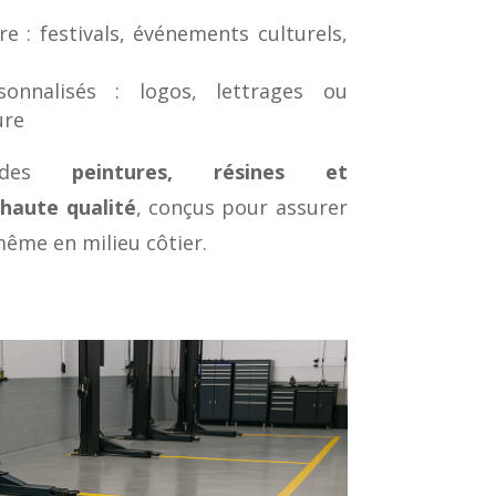
 : festivals, événements culturels,
onnalisés : logos, lettrages ou
ure
s des
peintures, résines et
haute qualité
, conçus pour assurer
 même en milieu côtier.