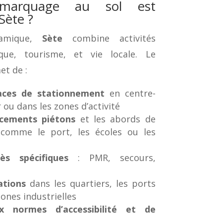
 marquage au sol est
Sète ?
namique,
Sète
combine activités
ique, tourisme, et vie locale. Le
t de :
paces de stationnement
en centre-
 ou dans les zones d’activité
acements piétons
et les abords de
comme le port, les écoles ou les
ès spécifiques
: PMR, secours,
ations
dans les quartiers, les ports
zones industrielles
 normes d’accessibilité et de