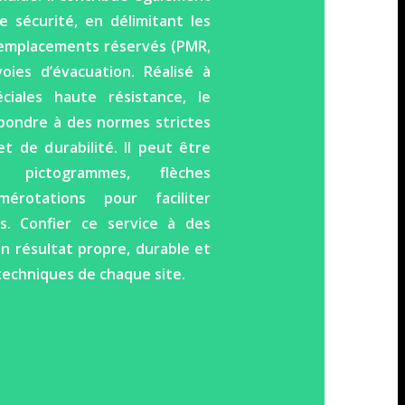
 sécurité, en délimitant les
s emplacements réservés (PMR,
 voies d’évacuation. Réalisé à
ciales haute résistance, le
épondre à des normes strictes
et de durabilité. Il peut être
pictogrammes, flèches
mérotations pour faciliter
rs. Confier ce service à des
un résultat propre, durable et
echniques de chaque site.