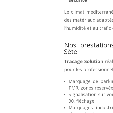
sécurité
Le climat méditerrané
des matériaux adaptés,
l’humidité et au trafic 
Nos prestatio
Sète
Tracage Solution
réal
pour les professionnels
Marquage de parkin
PMR, zones réservé
Signalisation sur vo
30, fléchage
Marquages industri