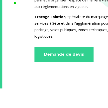
aux réglementations en vigueur.
Tracage Solution
, spécialiste du marquage
services à Sète et dans l’agglomération pour
parkings, voies publiques, zones techniques,
logistiques.
Demande de devis