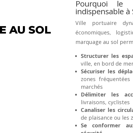
Pourquoi le
indispensable à 
Ville portuaire dy
E AU SOL
économiques, logist
marquage au sol perme
Structurer les es
ville, en bord de mer
Sécuriser les dépl
zones fréquentées 
marchés
Délimiter les acc
livraisons, cyclistes
Canaliser les circul
de plaisance ou les 
Se conformer aux