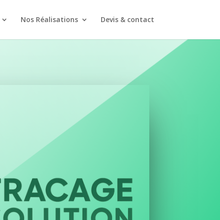
Nos Réalisations
Devis & contact