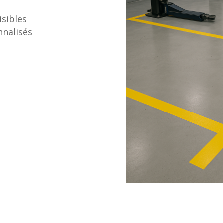
isibles
nnalisés