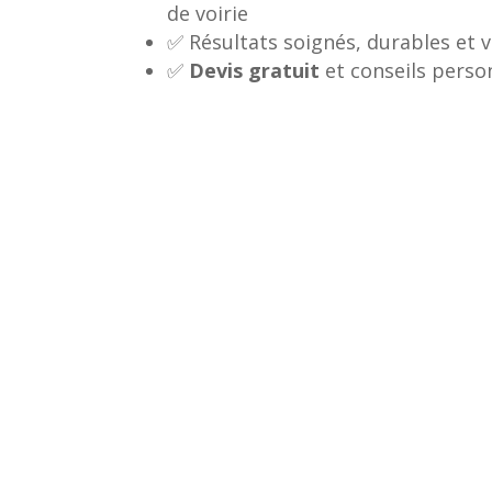
de voirie
✅ Résultats soignés, durables et v
✅
Devis gratuit
et conseils perso