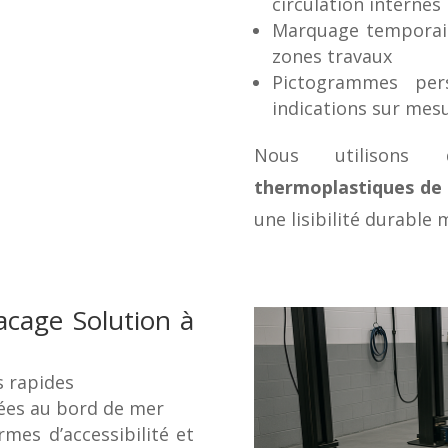
circulation internes
Marquage temporaire
zones travaux
Pictogrammes pers
indications sur mes
Nous utilison
thermoplastiques de 
une lisibilité durable
acage Solution à
s rapides
iées au bord de mer
mes d’accessibilité et