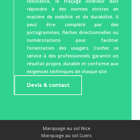
résistance, le traçage intérieur doit
répondre à des normes strictes en
matière de visibilité et de durabilité. Il
peut être complété par des
pictogrammes, flèches directionnelles ou
numérotations pour faciliter
l’orientation des usagers. Confier ce
service à des professionnels garantit un
résultat propre, durable et conforme aux
exigences techniques de chaque site.
Devis & contact
Marquage au sol Nice
Marquage au sol Cuers