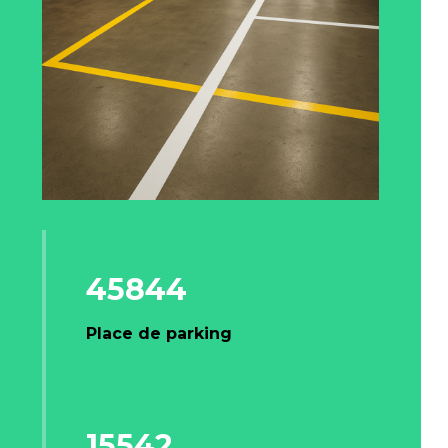
45844
Place de parking
15542