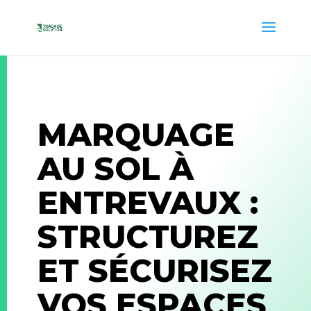
MARQUAGE
AU SOL À
ENTREVAUX :
STRUCTUREZ
ET SÉCURISEZ
VOS ESPACES