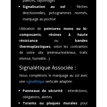
palettes, rayonnages
Signalisation au sol
: flèches
directionnelles, pictogrammes normés,
marquage au pochoir
Utilisation de
peintures mono ou bi-
composants
,
résines à haute
résistance
ou
bandes
thermoplastiques
, selon les contraintes
de votre site (intérieur/extérieur, trafic
intense, humidité…).
Signalétique Associée :
Nous complétons le marquage au sol avec
une
signalétique
verticale adaptée :
Panneaux de sécurité
: interdictions,
obligations, alertes
Totems ou plaques murales
pour