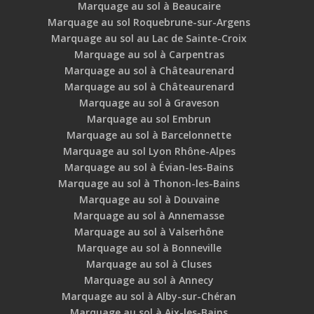
Marquage au sol à Beaucaire
Marquage au sol Roquebrune-sur-Argens
Marquage au sol au Lac de Sainte-Croix
Marquage au sol à Carpentras
Marquage au sol à Châteaurenard
Marquage au sol à Châteaurenard
Marquage au sol à Graveson
Marquage au sol Embrun
Marquage au sol à Barcelonnette
Marquage au sol Lyon Rhône-Alpes
Marquage au sol à Évian-les-Bains
Marquage au sol à Thonon-les-Bains
Marquage au sol à Douvaine
Marquage au sol à Annemasse
Marquage au sol à Valserhône
Marquage au sol à Bonneville
Marquage au sol à Cluses
Marquage au sol à Annecy
Marquage au sol à Alby-sur-Chéran
Marquage au sol à Aix-les-Bains