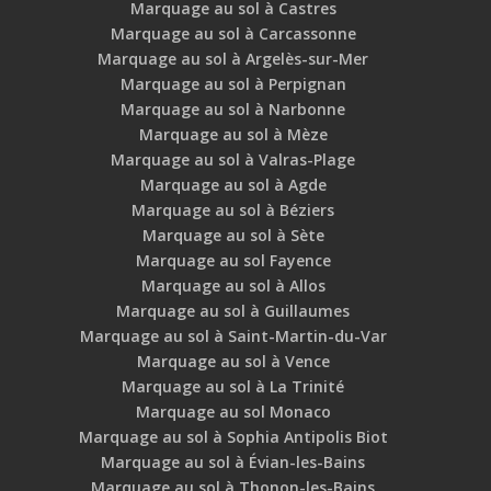
Marquage au sol à Castres
Marquage au sol à Carcassonne
Marquage au sol à Argelès-sur-Mer
Marquage au sol à Perpignan
Marquage au sol à Narbonne
Marquage au sol à Mèze
Marquage au sol à Valras-Plage
Marquage au sol à Agde
Marquage au sol à Béziers
Marquage au sol à Sète
Marquage au sol Fayence
Marquage au sol à Allos
Marquage au sol à Guillaumes
Marquage au sol à Saint-Martin-du-Var
Marquage au sol à Vence
Marquage au sol à La Trinité
Marquage au sol Monaco
Marquage au sol à Sophia Antipolis Biot
Marquage au sol à Évian-les-Bains
Marquage au sol à Thonon-les-Bains