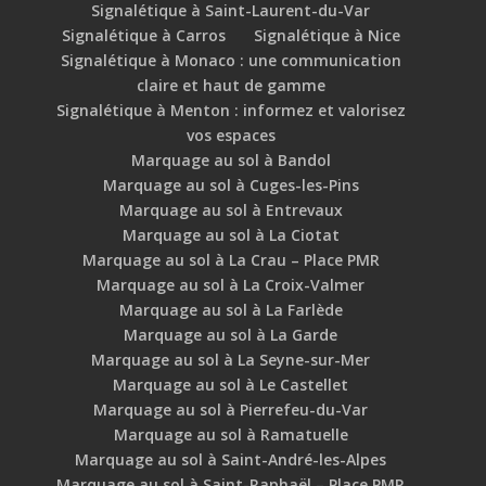
Signalétique à Saint-Laurent-du-Var
Signalétique à Carros
Signalétique à Nice
Signalétique à Monaco : une communication
claire et haut de gamme
Signalétique à Menton : informez et valorisez
vos espaces
Marquage au sol à Bandol
Marquage au sol à Cuges-les-Pins
Marquage au sol à Entrevaux
Marquage au sol à La Ciotat
Marquage au sol à La Crau – Place PMR
Marquage au sol à La Croix-Valmer
Marquage au sol à La Farlède
Marquage au sol à La Garde
Marquage au sol à La Seyne-sur-Mer
Marquage au sol à Le Castellet
Marquage au sol à Pierrefeu-du-Var
Marquage au sol à Ramatuelle
Marquage au sol à Saint-André-les-Alpes
Marquage au sol à Saint-Raphaël – Place PMR