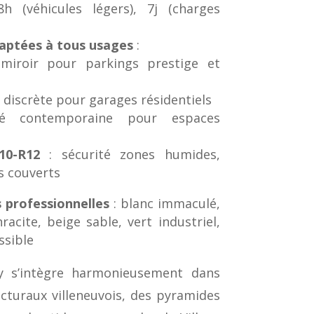
h (véhicules légers), 7j (charges
daptées à tous usages
:
miroir pour parkings prestige et
 discrète pour garages résidentiels
é contemporaine pour espaces
10-R12
: sécurité zones humides,
s couverts
 professionnelles
: blanc immaculé,
hracite, beige sable, vert industriel,
ssible
y s’intègre harmonieusement dans
ecturaux villeneuvois, des pyramides