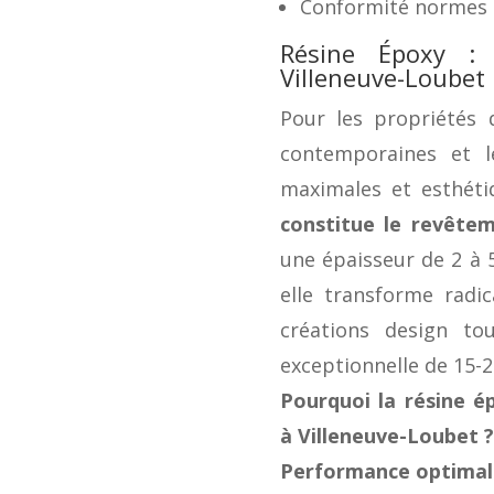
Conformité normes a
Résine Époxy : 
Villeneuve-Loubet
Pour les propriétés d
contemporaines et l
maximales et esthéti
constitue le revête
une épaisseur de 2 à 
elle transforme radi
créations design to
exceptionnelle de 15-2
Pourquoi la résine é
à Villeneuve-Loubet ?
Performance optimale