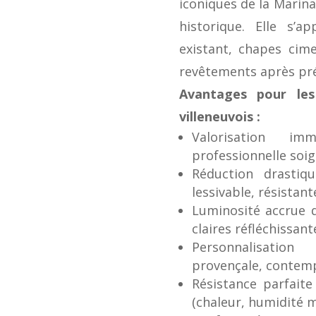
iconiques de la Marina
historique. Elle s’a
existant, chapes cime
revêtements après pr
Avantages pour les 
villeneuvois :
Valorisation im
professionnelle soig
Réduction drastiqu
lessivable, résistant
Luminosité accrue d
claires réfléchissant
Personnalisation
provençale, contem
Résistance parfaite
(chaleur, humidité m