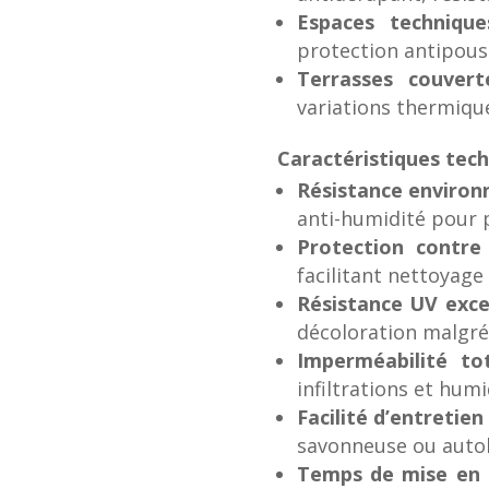
Espaces technique
protection antipous
Terrasses couver
variations thermique
Caractéristiques tech
Résistance enviro
anti-humidité pour 
Protection contre 
facilitant nettoyage
Résistance UV exce
décoloration malgré
Imperméabilité to
infiltrations et hum
Facilité d’entretien
savonneuse ou auto
Temps de mise en s