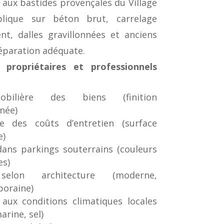
 aux bastides provençales du Village
pplique sur béton brut, carrelage
nt, dalles gravillonnées et anciens
éparation adéquate.
propriétaires et professionnels
mobilière des biens (finition
née)
e des coûts d’entretien (surface
e)
ans parkings souterrains (couleurs
es)
 selon architecture (moderne,
poraine)
 aux conditions climatiques locales
arine, sel)