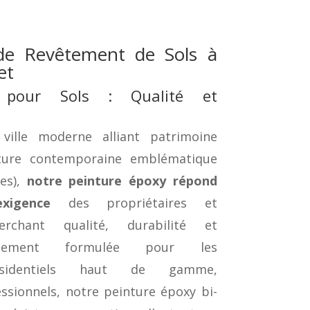
de Revêtement de Sols à
et
 pour Sols : Qualité et
 ville moderne alliant patrimoine
cture contemporaine emblématique
es),
notre peinture époxy répond
xigence
des propriétaires et
herchant qualité, durabilité et
ialement formulée pour les
ésidentiels haut de gamme,
sionnels, notre peinture époxy bi-