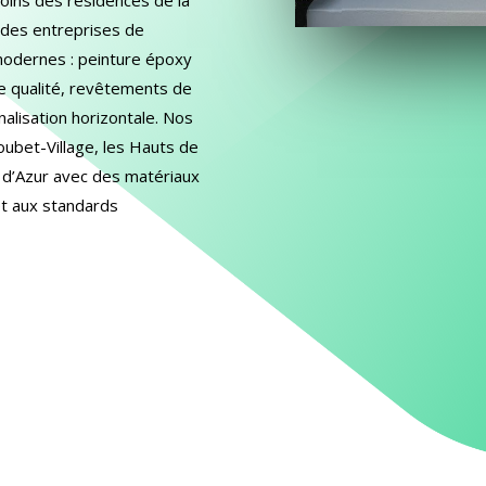
, des entreprises de
modernes : peinture époxy
te qualité, revêtements de
alisation horizontale. Nos
oubet-Village, les Hauts de
e d’Azur avec des matériaux
t aux standards