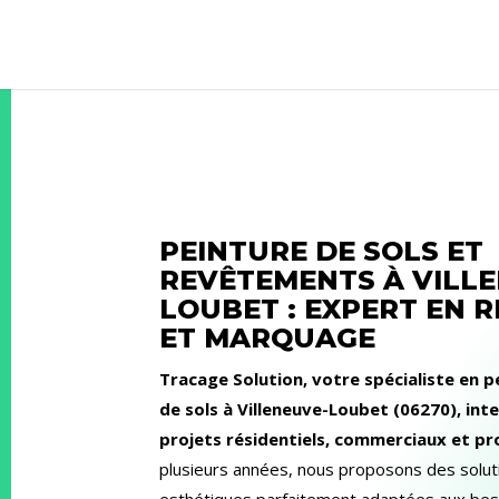
PEINTURE DE SOLS ET
REVÊTEMENTS À VILL
LOUBET : EXPERT EN R
ET MARQUAGE
Tracage Solution, votre spécialiste en 
de sols à Villeneuve-Loubet (06270), int
projets résidentiels, commerciaux et pr
plusieurs années, nous proposons des solut
esthétiques parfaitement adaptées aux bes