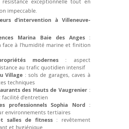
résistance exceptionnelle tout en
ion impeccable.
eurs d’intervention à Villeneuve-
ences Marina Baie des Anges
:
face à l’humidité marine et finition
ropriétés modernes
: aspect
istance au trafic quotidien intensif
u Village
: sols de garages, caves à
aces techniques
aurants des Hauts de Vaugrenier
:
facilité d’entretien
es professionnels Sophia Nord
:
ur environnements tertiaires
t salles de fitness
: revêtement
ant et hygiénique