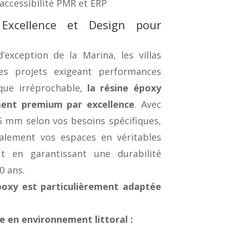
ccessibilité PMR et ERP
Excellence et Design pour
’exception de la Marina, les villas
es projets exigeant performances
que irréprochable,
la résine époxy
ment premium par excellence
. Avec
5 mm selon vos besoins spécifiques,
calement vos espaces en véritables
ut en garantissant une durabilité
0 ans.
poxy est particulièrement adaptée
 en environnement littoral :