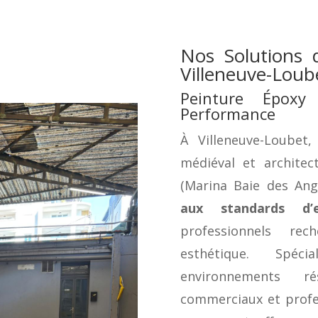
Nos Solutions 
Villeneuve-Loub
Peinture Époxy
Performance
À Villeneuve-Loubet,
médiéval et archite
(Marina Baie des Ang
aux standards d’e
professionnels rec
esthétique. Spéc
environnements r
commerciaux et profes