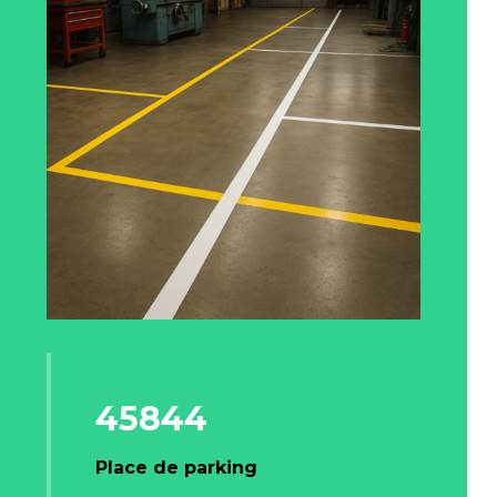
45844
Place de parking