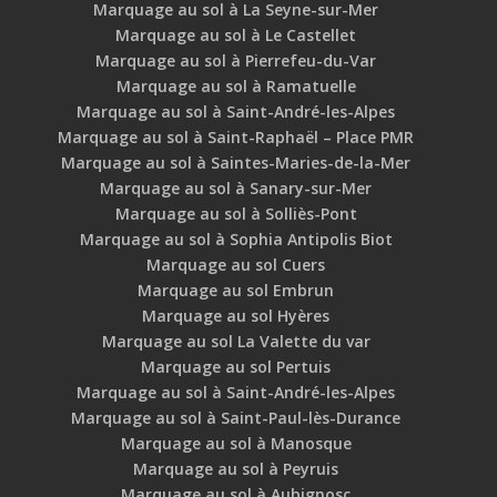
Marquage au sol à La Seyne-sur-Mer
Marquage au sol à Le Castellet
Marquage au sol à Pierrefeu-du-Var
Marquage au sol à Ramatuelle
Marquage au sol à Saint-André-les-Alpes
Marquage au sol à Saint-Raphaël – Place PMR
Marquage au sol à Saintes-Maries-de-la-Mer
Marquage au sol à Sanary-sur-Mer
Marquage au sol à Solliès-Pont
Marquage au sol à Sophia Antipolis Biot
Marquage au sol Cuers
Marquage au sol Embrun
Marquage au sol Hyères
Marquage au sol La Valette du var
Marquage au sol Pertuis
Marquage au sol à Saint-André-les-Alpes
Marquage au sol à Saint-Paul-lès-Durance
Marquage au sol à Manosque
Marquage au sol à Peyruis
Marquage au sol à Aubignosc