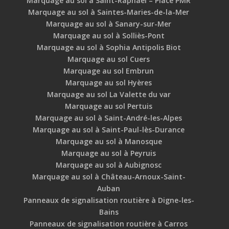
Marquage au sol à Saint-Raphaël – Place PMR
Marquage au sol à Saintes-Maries-de-la-Mer
Marquage au sol à Sanary-sur-Mer
Marquage au sol à Solliès-Pont
Marquage au sol à Sophia Antipolis Biot
Marquage au sol Cuers
Marquage au sol Embrun
Marquage au sol Hyères
Marquage au sol La Valette du var
Marquage au sol Pertuis
Marquage au sol à Saint-André-les-Alpes
Marquage au sol à Saint-Paul-lès-Durance
Marquage au sol à Manosque
Marquage au sol à Peyruis
Marquage au sol à Aubignosc
Marquage au sol à Château-Arnoux-Saint-
Auban
Panneaux de signalisation routière à Digne-les-
Bains
Panneaux de signalisation routière à Carros