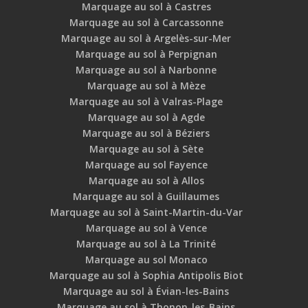
Marquage au sol à Castres
Marquage au sol à Carcassonne
Marquage au sol à Argelès-sur-Mer
Marquage au sol à Perpignan
Marquage au sol à Narbonne
Marquage au sol à Mèze
Marquage au sol à Valras-Plage
Marquage au sol à Agde
Marquage au sol à Béziers
Marquage au sol à Sète
Marquage au sol Fayence
Marquage au sol à Allos
Marquage au sol à Guillaumes
Marquage au sol à Saint-Martin-du-Var
Marquage au sol à Vence
Marquage au sol à La Trinité
Marquage au sol Monaco
Marquage au sol à Sophia Antipolis Biot
Marquage au sol à Évian-les-Bains
Marquage au sol à Thonon-les-Bains