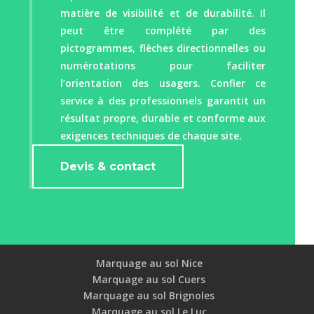
matière de visibilité et de durabilité. Il
peut être complété par des
pictogrammes, flèches directionnelles ou
numérotations pour faciliter
l’orientation des usagers. Confier ce
service à des professionnels garantit un
résultat propre, durable et conforme aux
exigences techniques de chaque site.
Devis & contact
Marquage au sol Nice
Marquage au sol Cuers
Marquage au sol Brignoles
Marquage au sol Le Luc