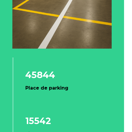
45844
Place de parking
15542