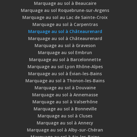
Marquage au sol à Beaucaire
Marquage au sol Roquebrune-sur-Argens
Marquage au sol au Lac de Sainte-Croix
Marquage au sol à Carpentras
Marquage au sol à Châteaurenard
Marquage au sol à Châteaurenard
Marquage au sol à Graveson
Marquage au sol Embrun
Marquage au sol à Barcelonnette
Marquage au sol Lyon Rhône-Alpes
Marquage au sol à Évian-les-Bains
Marquage au sol à Thonon-les-Bains
Marquage au sol à Douvaine
Marquage au sol à Annemasse
Marquage au sol à Valserhône
Marquage au sol à Bonneville
Marquage au sol à Cluses
Marquage au sol à Annecy
Marquage au sol à Alby-sur-Chéran
Marquage au sol à Aix-les-Bains