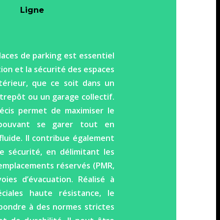
Ligne
laces de parking est essentiel
tion et la sécurité des espaces
érieur, que ce soit dans un
trepôt ou un garage collectif.
écis permet de maximiser le
pouvant se garer tout en
fluide. Il contribue également
 sécurité, en délimitant les
s emplacements réservés (PMR,
 voies d’évacuation. Réalisé à
ciales haute résistance, le
épondre à des normes strictes