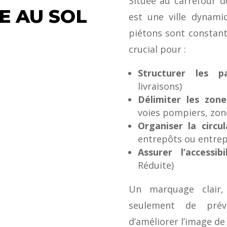
Située au carrefour 
E AU SOL
est une ville dynami
piétons sont constan
crucial pour :
Structurer les pa
livraisons)
Délimiter les zone
voies pompiers, zon
Organiser la circul
entrepôts ou entrep
Assurer l’accessib
Réduite)
Un marquage clair,
seulement de prév
d’améliorer l’image de 