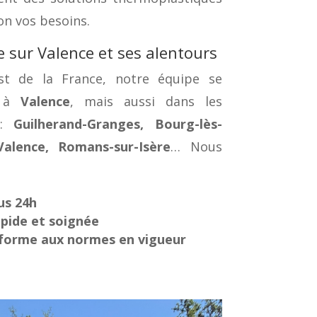
on vos besoins.
e sur Valence et ses alentours
st de la France, notre équipe se
t à
Valence
, mais aussi dans les
 :
Guilherand-Granges, Bourg-lès-
Valence, Romans-sur-Isère
… Nous
us 24h
apide et soignée
forme aux normes en vigueur