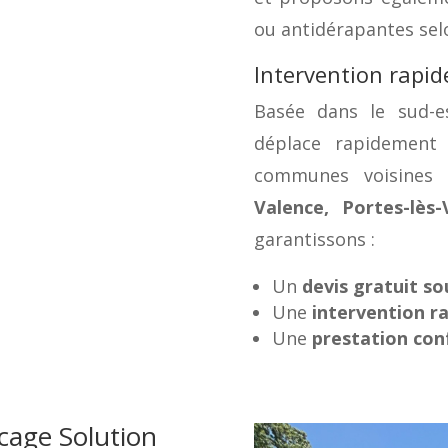
ou antidérapantes sel
Intervention rapid
Basée dans le sud-e
déplace rapidemen
communes voisines
Valence, Portes-lès-
garantissons :
Un
devis gratuit so
Une
intervention r
Une
prestation con
acage Solution