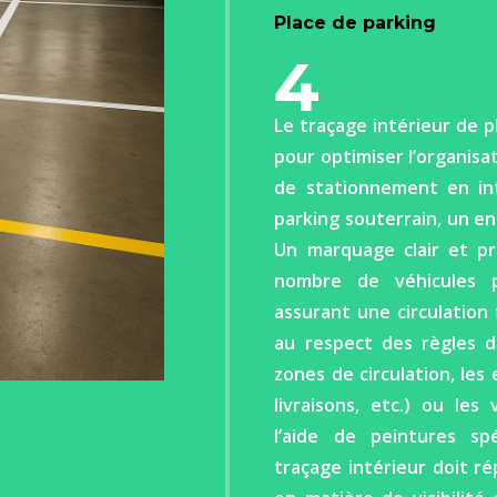
Place de parking
4
Le traçage intérieur de p
pour optimiser l’organisa
de stationnement en int
parking souterrain, un en
Un marquage clair et pr
nombre de véhicules 
assurant une circulation 
au respect des règles de
zones de circulation, le
livraisons, etc.) ou les
l’aide de peintures spé
traçage intérieur doit r