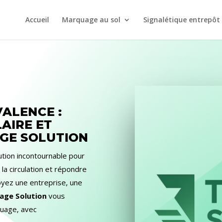
Accueil
Marquage au sol
Signalétique entrepôt
ALENCE :
AIRE ET
GE SOLUTION
ution incontournable pour
la circulation et répondre
oyez une entreprise, une
age Solution
vous
uage, avec