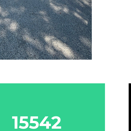
15542