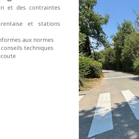
n et des contraintes
entaise et stations
conformes aux normes
 conseils techniques
’écoute