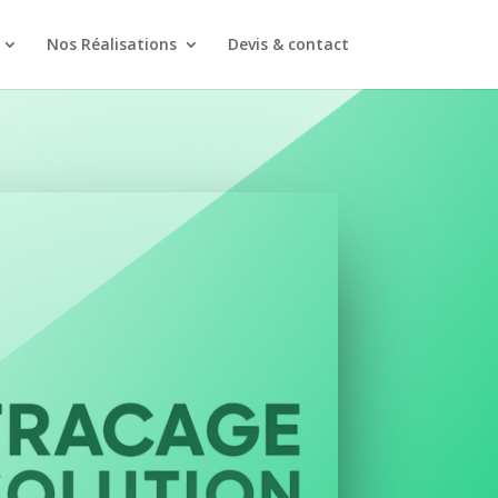
Nos Réalisations
Devis & contact