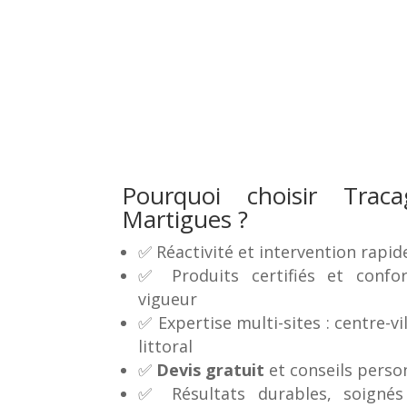
Pourquoi choisir Trac
Martigues ?
✅ Réactivité et intervention rapid
✅ Produits certifiés et conf
vigueur
✅ Expertise multi-sites : centre-vil
littoral
✅
Devis gratuit
et conseils perso
✅ Résultats durables, soigné