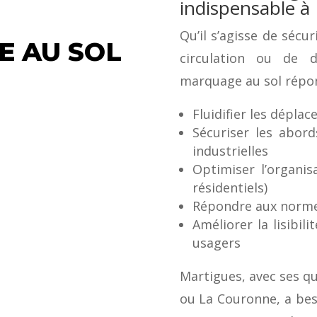
indispensable à
Qu’il s’agisse de sécu
E AU SOL
circulation ou de d
marquage au sol répond
Fluidifier les déplac
Sécuriser les abor
industrielles
Optimiser l’organis
résidentiels)
Répondre aux normes
Améliorer la lisibil
usagers
Martigues, avec ses q
ou La Couronne, a be