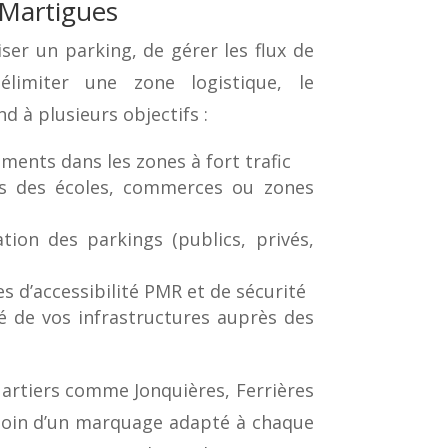
 Martigues
riser un parking, de gérer les flux de
élimiter une zone logistique, le
 à plusieurs objectifs :
ements dans les zones à fort trafic
ds des écoles, commerces ou zones
ation des parkings (publics, privés,
 d’accessibilité PMR et de sécurité
ité de vos infrastructures auprès des
uartiers comme Jonquières, Ferrières
soin d’un marquage adapté à chaque