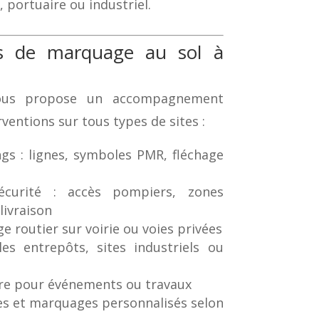
portuaire ou industriel.
ns de marquage au sol à
us propose un accompagnement
ventions sur tous types de sites :
s : lignes, symboles PMR, fléchage
sécurité : accès pompiers, zones
livraison
 routier sur voirie ou voies privées
les entrepôts, sites industriels ou
e pour événements ou travaux
s et marquages personnalisés selon