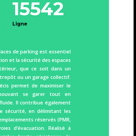
15542
Ligne
laces de parking est essentiel
tion et la sécurité des espaces
érieur, que ce soit dans un
trepôt ou un garage collectif.
écis permet de maximiser le
pouvant se garer tout en
fluide. Il contribue également
 sécurité, en délimitant les
s emplacements réservés (PMR,
 voies d’évacuation. Réalisé à