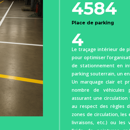
4584
Place de parking
4
Le traçage intérieur de p
pour optimiser l’organisa
de stationnement en int
parking souterrain, un en
Un marquage clair et pr
nombre de véhicules 
assurant une circulation 
au respect des règles de
zones de circulation, le
livraisons, etc.) ou les