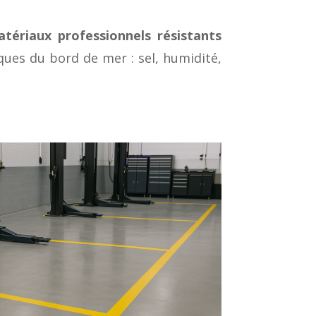
tériaux professionnels résistants
ques du bord de mer : sel, humidité,