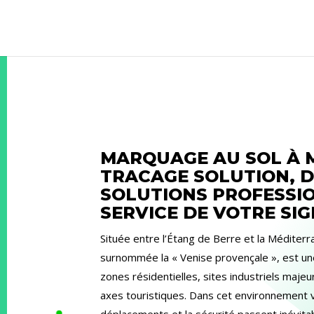
MARQUAGE AU SOL À M
TRACAGE SOLUTION, 
SOLUTIONS PROFESSI
SERVICE DE VOTRE SI
Située entre l’Étang de Berre et la Méditer
surnommée la « Venise provençale », est une
zones résidentielles, sites industriels maje
axes touristiques. Dans cet environnement v
déplacements et la sécurité passent inévit