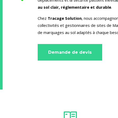
au sol clair, réglementaire et durable
.
Chez
Tracage Solution
, nous accompagnon
collectivités et gestionnaires de sites de Ma
de marquages au sol adaptés à chaque beso
Demande de devis