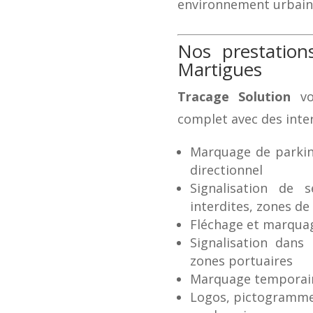
environnement urbain, 
Nos prestatio
Martigues
Tracage Solution
vo
complet avec des inter
Marquage de parking
directionnel
Signalisation de 
interdites, zones de 
Fléchage et marquage
Signalisation dans 
zones portuaires
Marquage temporair
Logos, pictogramme