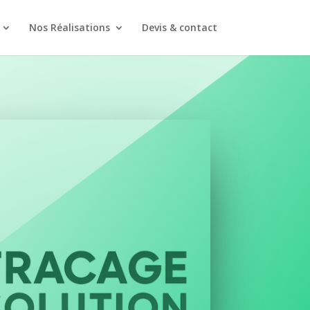
Nos Réalisations
Devis & contact