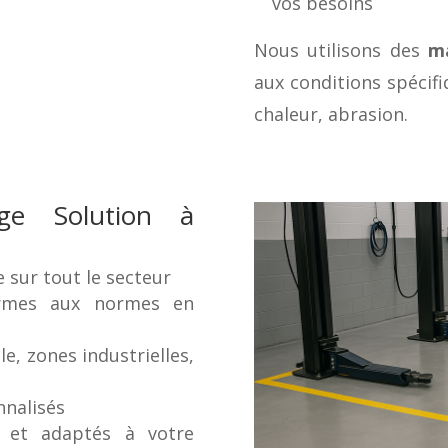
vos besoins
Nous utilisons des
ma
aux conditions spécifi
chaleur, abrasion.
age Solution à
e sur tout le secteur
ormes aux normes en
le, zones industrielles,
nnalisés
s et adaptés à votre