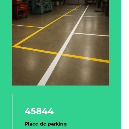
45844
Place de parking