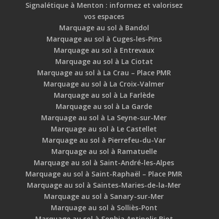
Signalétique à Menton : informez et valorisez
vos espaces
Marquage au sol à Bandol
Marquage au sol à Cuges-les-Pins
Marquage au sol à Entrevaux
Marquage au sol à La Ciotat
Marquage au sol à La Crau – Place PMR
Marquage au sol à La Croix-Valmer
Marquage au sol à La Farlède
Marquage au sol à La Garde
Marquage au sol à La Seyne-sur-Mer
Marquage au sol à Le Castellet
Marquage au sol à Pierrefeu-du-Var
Marquage au sol à Ramatuelle
Marquage au sol à Saint-André-les-Alpes
Marquage au sol à Saint-Raphaël – Place PMR
Marquage au sol à Saintes-Maries-de-la-Mer
Marquage au sol à Sanary-sur-Mer
Marquage au sol à Solliès-Pont
Marquage au sol à Sophia Antipolis Biot