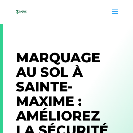
MARQUAGE
AU SOL À
SAINTE-
MAXIME :
AMÉLIOREZ
LA SÉCURITÉ